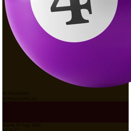
HONGKONG
HONGKONG-53
3
6
3
4
Jum'at, 07 Agu 2026
20:43:26