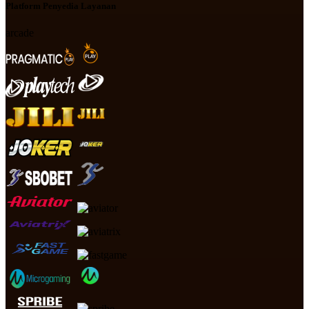
Platform Penyedia Layanan
arcade