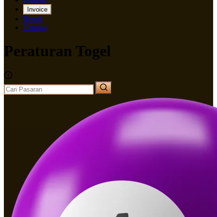
Invoice
Result
Tutorial
Peraturan Togel