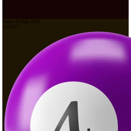
0
7
1
5
Sabtu, 08 Agu 2026
15:28:26